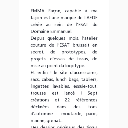
EMMA Façon, capable à ma
façon est une marque de l’AEDE
créée au sein de l’ESAT du
Domaine Emmanuel.
Depuis quelques mois, l’atelier
couture de l’ESAT bruissait en
secret, de prototypes, de
projets, d’essais de tissus, de
mise au point du logotype.
Et enfin ! le site d’accessoires,
sacs, cabas, lunch bags, tabliers,
lingettes lavables, essuie-tout,
trousse est lancé ! Sept
créations et 22 références
déclinées dans des tons
d’automne : moutarde, paon,
marine, grenat…
Des dessins originaux, des tissus