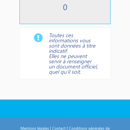
Toutes ces
informations vous
sont données à titre
indicatif.
Elles ne peuvent
servir à renseigner
un document officiel,
quel qu’il soit.
Mentions légales
|
Contact
|
Conditions générales de