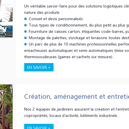
Un véritable savoir-faire pour des solutions logistiques clés
nature des produits :
Conseil et devis personnalisés
Tous types de conditionnement, du plus petit au plus g
Fourniture de caisses carton, étiquettes code-barres, pa
Montage de palettes, stockage et livraisons toutes dest
Un parc de plus de 10 machines professionnelles perfo
ensacheuses automatiques et semi-automatiques (mise sous f
thermosoudeuses (gaines et sachets sur mesure)…
EN SAVOIR +
Création, aménagement et entreti
Nos 2 équipes de jardiniers assurent la création et l’entre
copropriétés, locaux d’activité, bâtiments industriels…
EN SAVOIR +