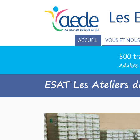
Les 
ACCUEIL
VOUS ET NOUS
500 tr
Adultes 
ESAT Les Ateliers d