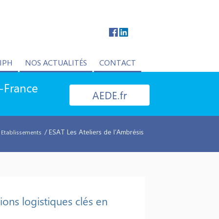
IPH
NOS ACTUALITÉS
CONTACT
e-France
AEDE.fr
/ ESAT Les Ateliers de l’Ambrésis
 Etablissements
ions logistiques clés en