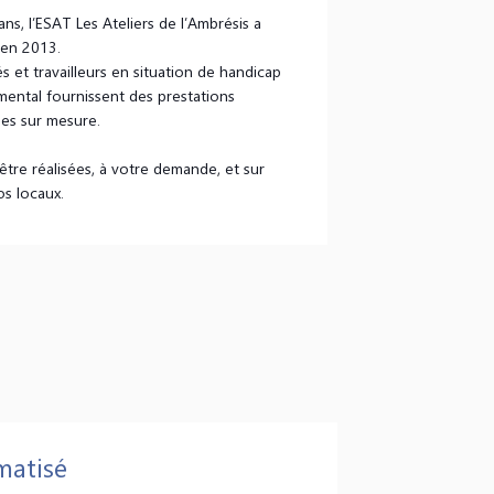
 ans, l’ESAT Les Ateliers de l’Ambrésis a
 en 2013.
és et travailleurs en situation de handicap
mental fournissent des prestations
les sur mesure.
être réalisées, à votre demande, et sur
os locaux.
matisé