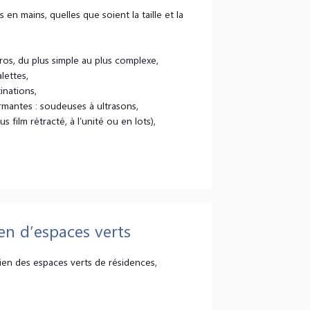
 en mains, quelles que soient la taille et la
ros, du plus simple au plus complexe,
lettes,
inations,
rmantes : soudeuses à ultrasons,
ilm rétracté, à l’unité ou en lots),
en d’espaces verts
tien des espaces verts de résidences,