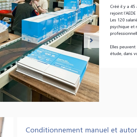
Créé il y a 45
rejoint l’AEDE
Les 120 salari
psychique et 
professionnel
Elles peuvent 
étude, dans v
Conditionnement manuel et auto