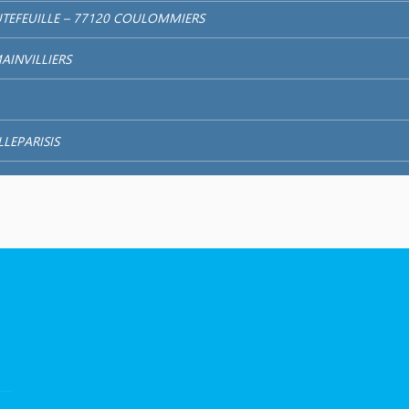
TEFEUILLE – 77120 COULOMMIERS
AINVILLIERS
LLEPARISIS