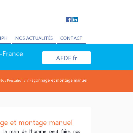
IPH
NOS ACTUALITÉS
CONTACT
e-France
AEDE.fr
/ Façonnage et montage manuel
Nos Prestations
ge et montage manuel
 la main de l’homme peut faire, nos