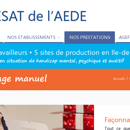
ESAT de l’AEDE
NOS ETABLISSEMENTS
NOS PRESTATIONS
AGEF
availleurs • 5 sites de production en Ile-d
en situation de handicap mental, psychique et auditif
age manuel
/
Accueil
Façonna
Tout ce que