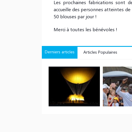
Les prochaines fabrications sont d
accueille des personnes atteintes de 
50 blouses par jour !
Merci à toutes les bénévoles !
Derniers articles
Articles Populaires