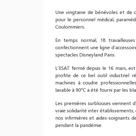
Une vingtaine de bénévoles et de co
pour le personnel médical, paramédic
Coulommiers.
En temps normal, 18 travailleus
confectionnent une ligne d’accessoir
spectacles Disneyland Paris.
L’ESAT fermé depuis le 16 mars, est
profite de ce bel outil industrie
machines à coudre professionnelle
lavable à 90°C a été fourni par les b
Les premières surblouses viennent d
vraie solidarité inter établissements
nos infirmières et aides-soignants 
pendant la pandémie.