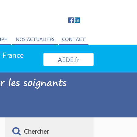
IPH
NOS ACTUALITÉS
CONTACT
e-France
AEDE.fr
 les soignants
Chercher