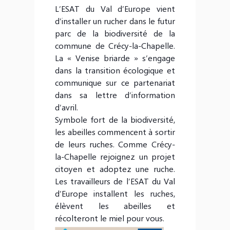
L’ESAT du Val d’Europe vient
d’installer un rucher dans le futur
parc de la biodiversité de la
commune
de Crécy-la-Chapelle
.
La « Venise briarde » s’engage
dans la transition écologique et
communique sur ce partenariat
dans sa lettre d’information
d’avril.
Symbole fort de la biodiversité,
les abeilles commencent à sortir
de leurs ruches. Comme Crécy-
la-Chapelle rejoignez un projet
citoyen et adoptez une ruche.
Les travailleurs de l’ESAT du Val
d’Europe installent les ruches,
élèvent les abeilles et
récolteront le miel pour vous.