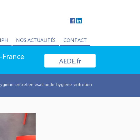
IPH
NOS ACTUALITÉS
CONTACT
e-France
AEDE.fr
ygiene-entretien esat-aede-hygiene-entretien