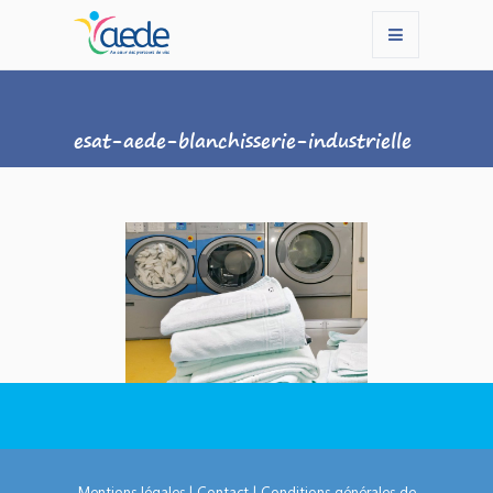
esat-aede-blanchisserie-industrielle
Mentions légales
|
Contact
|
Conditions générales de