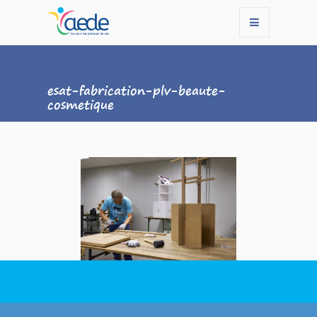
esat-fabrication-plv-beaute-
cosmetique