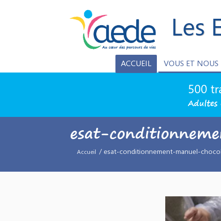
Les 
ACCUEIL
VOUS ET NOUS
500 tr
Adultes 
esat-conditionneme
/ esat-conditionnement-manuel-chocol
Accueil