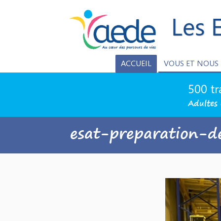
Les 
ACCUEIL
VOUS ET NOUS
500 tr
Adultes 
esat-preparation-