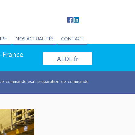
IPH
NOS ACTUALITÉS
CONTACT
e-France
AEDE.fr
n-de-commande esat-preparation-de-commande