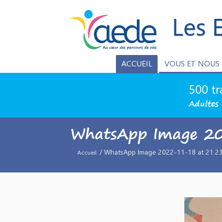
Les 
ACCUEIL
VOUS ET NOUS
500 tr
Adultes 
WhatsApp Image 2
/ WhatsApp Image 2022-11-18 at 21.23
Accueil