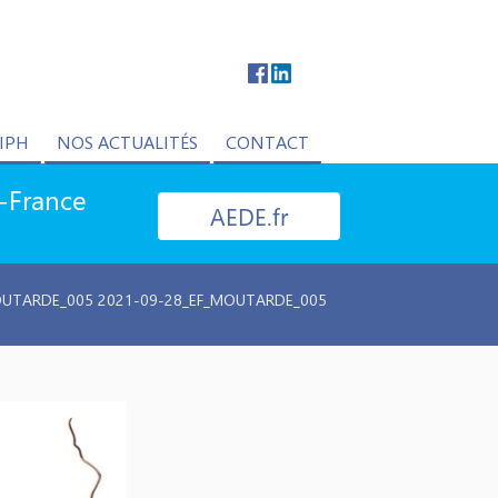
IPH
NOS ACTUALITÉS
CONTACT
e-France
AEDE.fr
OUTARDE_005 2021-09-28_EF_MOUTARDE_005