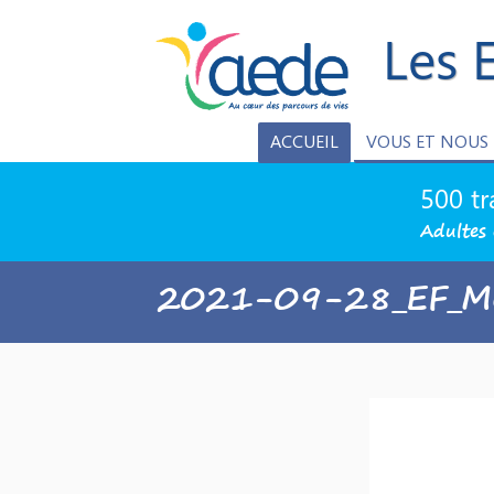
Les 
ACCUEIL
VOUS ET NOUS
500 tr
Adultes 
2021-09-28_EF_