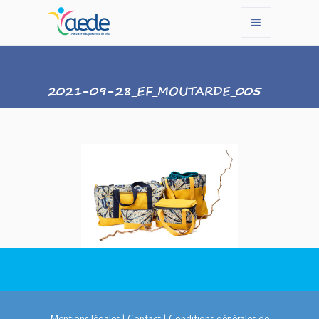
2021-09-28_EF_MOUTARDE_005
Mentions légales
|
Contact
|
Conditions générales de