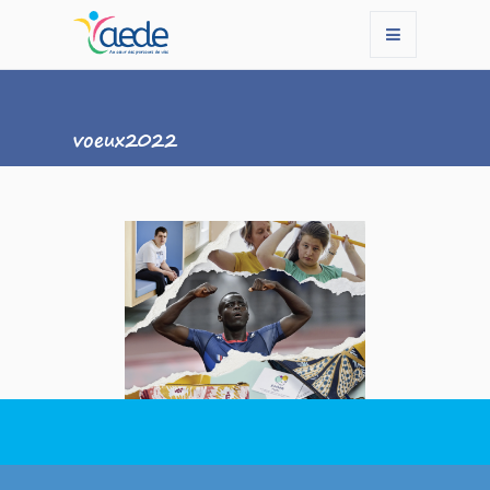
voeux2022