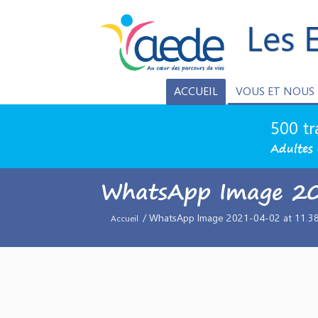
Les 
ACCUEIL
VOUS ET NOUS
500 tr
Adultes 
WhatsApp Image 2
/ WhatsApp Image 2021-04-02 at 11.38.
Accueil