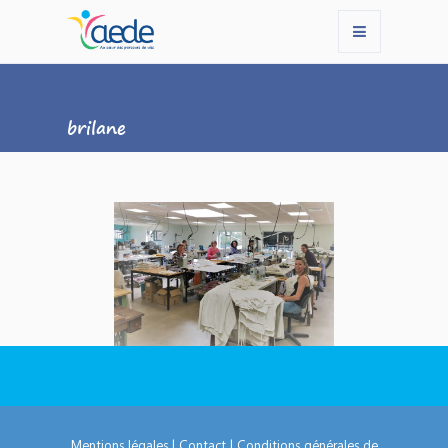
brilane
Mentions légales
|
Contact
|
Conditions générales de