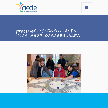
processed-7E3D0407-A5F3-
4489-A82E-02A28B9186EA