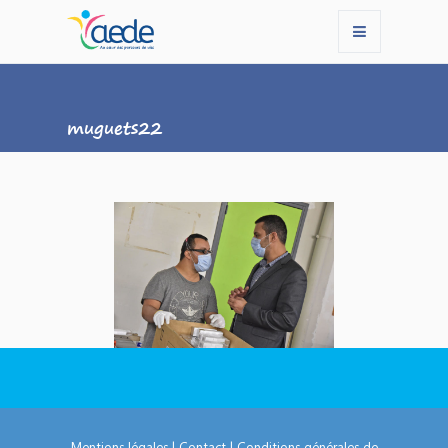
muguets22
Mentions légales
|
Contact
|
Conditions générales de