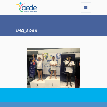
IMG_8088