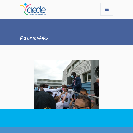
P1090445