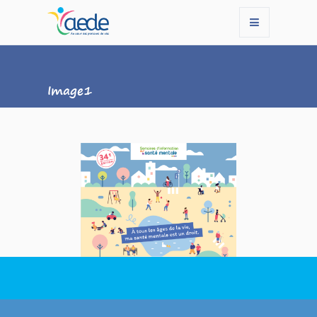
Image1