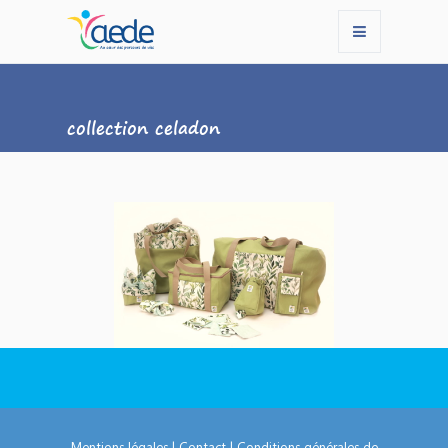
collection celadon
Mentions légales
|
Contact
|
Conditions générales de