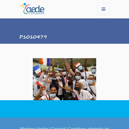
P1010479
Mentions légales
|
Contact
|
Conditions générales de