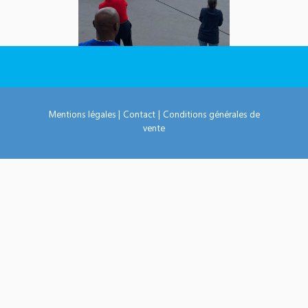
Mentions légales
|
Contact
|
Conditions générales de
vente