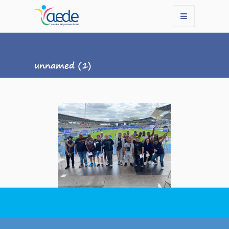
unnamed (1)