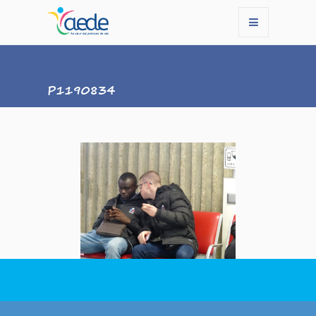
P1190834