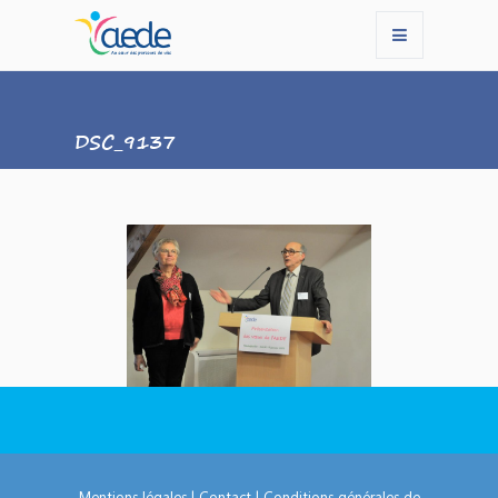
DSC_9137
Mentions légales
|
Contact
|
Conditions générales de