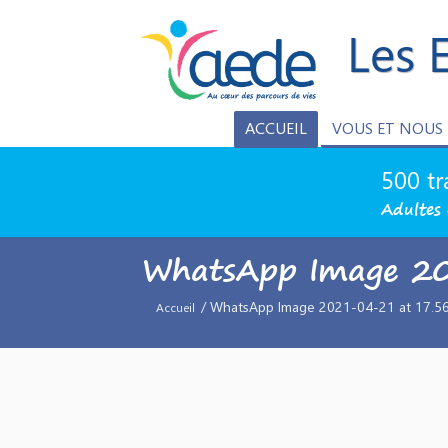
Les 
ACCUEIL
VOUS ET NOUS
500 tr
Adultes 
WhatsApp Image 2
/ WhatsApp Image 2021-04-21 at 17.56
Accueil