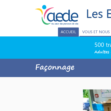
Les 
ACCUEIL
VOUS ET NOUS
500 tr
Adultes 
Façonnage