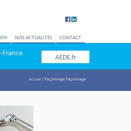
IPH
NOS ACTUALITÉS
CONTACT
e-France
AEDE.fr
/ Façonnage Façonnage
Accueil