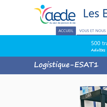
Les 
ACCUEIL
VOUS ET NOUS
500 tr
Adultes 
Logistique-ESAT1