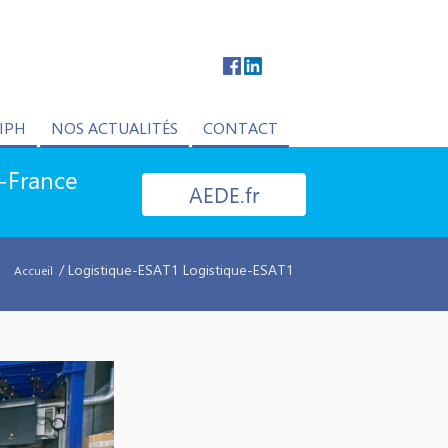
IPH
NOS ACTUALITÉS
CONTACT
e-France
AEDE.fr
/ Logistique-ESAT1 Logistique-ESAT1
Accueil