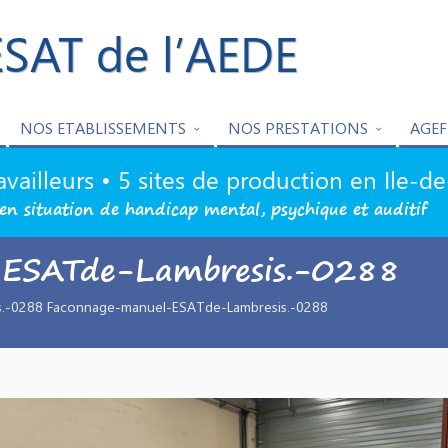
ESAT de l’AEDE
NOS ETABLISSEMENTS
NOS PRESTATIONS
AGEF
availleurs • 5 sites de production en Ile-d
en situation de handicap mental, psychique et auditif
-ESATde-Lambresis.-0288
.-0288 Faconnage-manuel-ESATde-Lambresis.-0288