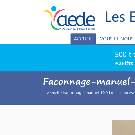
Les 
ACCUEIL
VOUS ET NOUS
500 tr
Adultes 
Faconnage-manuel
/ Faconnage-manuel-ESATde-Lambresis
Accueil