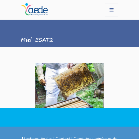
Miel-ESAT2
Mentions légales
|
Contact
|
Conditions générales de