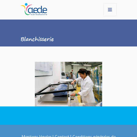
Blanchisserie
Mentions légales
|
Contact
|
Conditions générales de