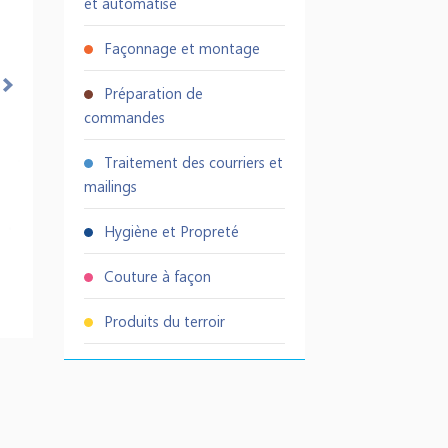
et automatisé
Façonnage et montage
Préparation de
commandes
Traitement des courriers et
mailings
Hygiène et Propreté
Couture à façon
Produits du terroir