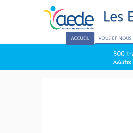
Les 
ACCUEIL
VOUS ET NOUS
500 tr
Adultes 