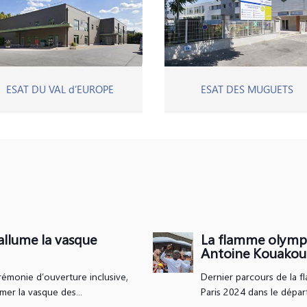
ESAT DU VAL d’EUROPE
ESAT DES MUGUETS
llume la vasque
La flamme olympi
Antoine Kouakou
érémonie d’ouverture inclusive,
Dernier parcours de la f
mer la vasque des...
Paris 2024 dans le dépar