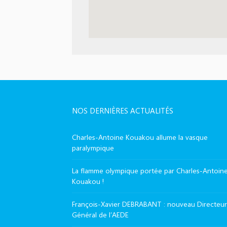
NOS DERNIÈRES ACTUALITÉS
Charles-Antoine Kouakou allume la vasque
paralympique
La flamme olympique portée par Charles-Antoin
Kouakou !
François-Xavier DEBRABANT : nouveau Directeur
Général de l’AEDE