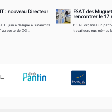
T : nouveau Directeur
ESAT des Muguets
rencontrer le 17 
le 15 juin a désigné à l’unanimité
l’ESAT organise un petit-
au poste de DG....
travailleurs eux-mêmes l