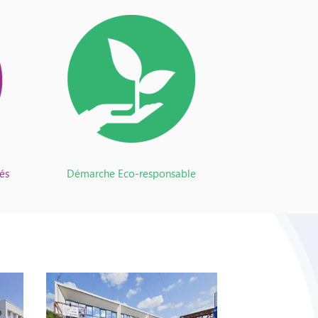
és
Démarche Eco-responsable