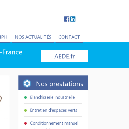
IPH
NOS ACTUALITÉS
CONTACT
e-France
AEDE.fr
Nos prestations
Blanchisserie industrielle
Entretien d’espaces verts
Conditionnement manuel