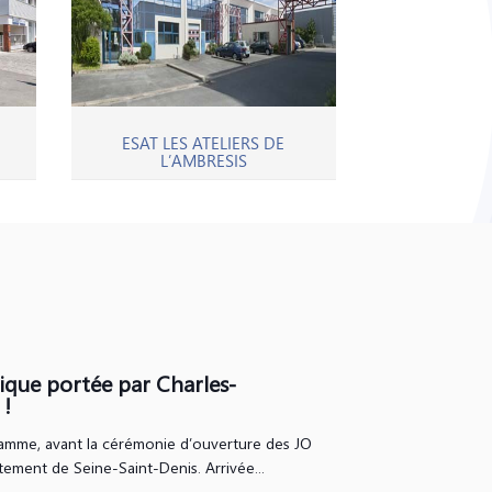
ESAT LES ATELIERS DE
L’AMBRESIS
que portée par Charles-
 !
lamme, avant la cérémonie d’ouverture des JO
tement de Seine-Saint-Denis. Arrivée...